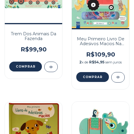
Trem Dos Animais Da
Fazenda
Meu Primeiro Livro De
Adesivos Macios Na
Fazenda
R$99,90
R$109,90
2
x de
R$54,95
sem juros