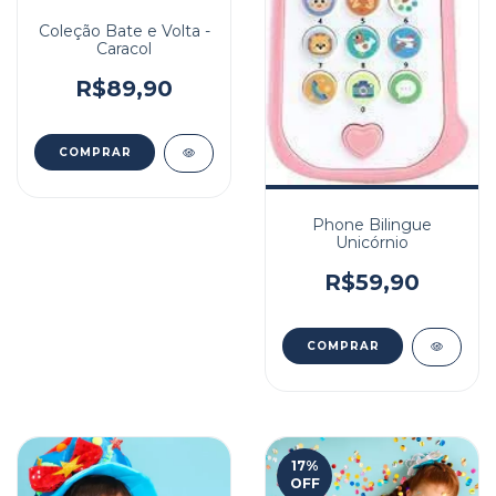
Coleção Bate e Volta -
Caracol
R$89,90
Phone Bilingue
Unicórnio
R$59,90
17
%
OFF