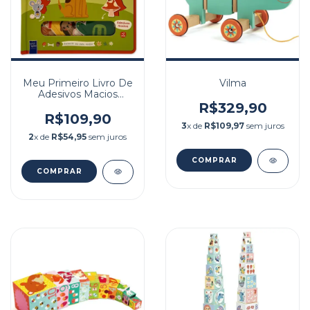
Meu Primeiro Livro De
Vilma
Adesivos Macios
Animais
R$329,90
R$109,90
3
x de
R$109,97
sem juros
2
x de
R$54,95
sem juros