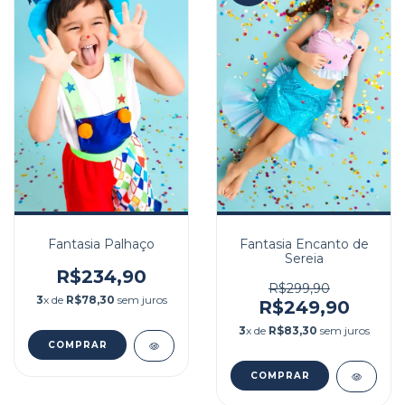
Fantasia Palhaço
Fantasia Encanto de
Sereia
R$234,90
R$299,90
3
x de
R$78,30
sem juros
R$249,90
3
x de
R$83,30
sem juros
COMPRAR
COMPRAR