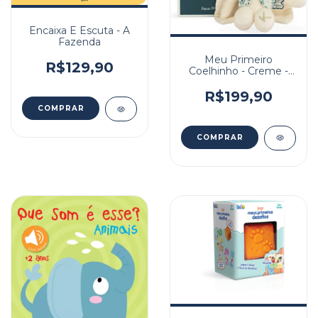
Encaixa E Escuta - A
Fazenda
Meu Primeiro
R$129,90
Coelhinho - Creme -
25cm
R$199,90