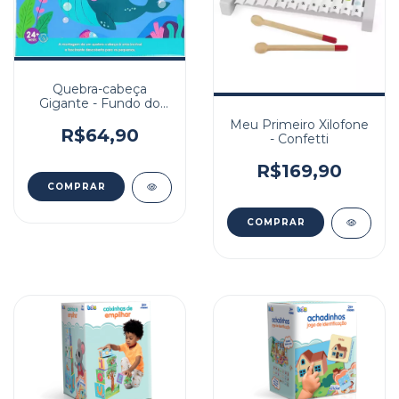
Quebra-cabeça
Gigante - Fundo do
Mar
Meu Primeiro Xilofone
R$64,90
- Confetti
R$169,90