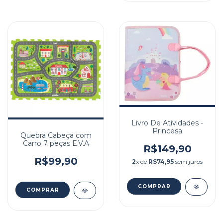
Livro De Atividades -
Princesa
Quebra Cabeça com
Carro 7 peças E.V.A
R$149,90
R$99,90
2
x de
R$74,95
sem juros