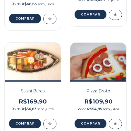
3
x de
R$66,63
sem juros
Pizza Broto
Sushi Barca
R$109,90
R$169,90
2
x de
R$54,95
sem juros
3
x de
R$56,63
sem juros