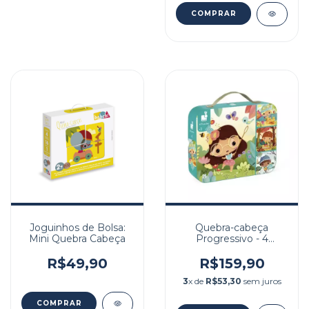
Joguinhos de Bolsa:
Quebra-cabeça
Mini Quebra Cabeça
Progressivo - 4
Estações
R$49,90
R$159,90
3
x de
R$53,30
sem juros