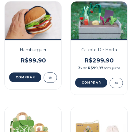
Hamburguer
Caixote De Horta
R$99,90
R$299,90
3
x de
R$99,97
sem juros