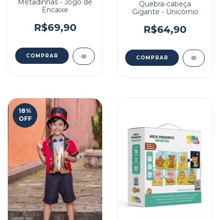
Metadinhas - Jogo de
Quebra-cabeça
Encaixe
Gigante - Unicórnio
R$69,90
R$64,90
18
%
OFF