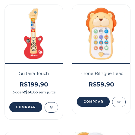
Guitarra Touch
Phone Bilingue Leão
R$199,90
R$59,90
3
x de
R$66,63
sem juros