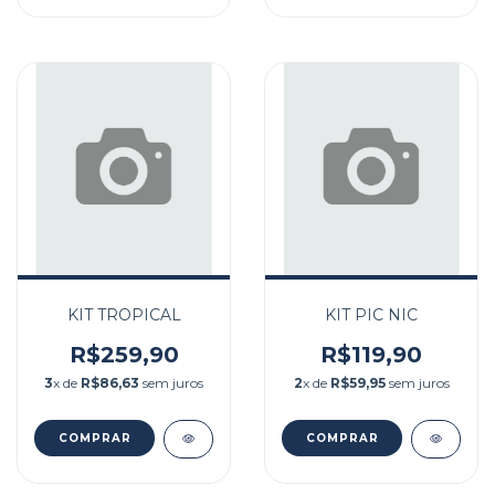
KIT TROPICAL
KIT PIC NIC
R$259,90
R$119,90
3
x de
R$86,63
sem juros
2
x de
R$59,95
sem juros