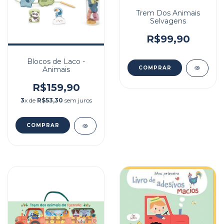
Trem Dos Animais
Selvagens
R$99,90
Blocos de Laco -
Animais
R$159,90
3
x de
R$53,30
sem juros