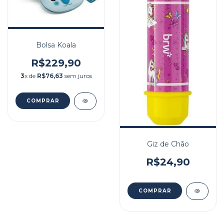
Bolsa Koala
R$229,90
3
x de
R$76,63
sem juros
Giz de Chão
R$24,90