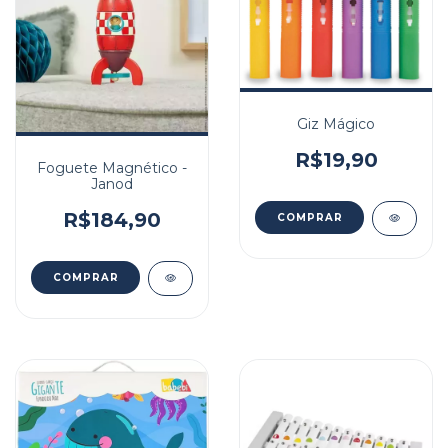
Giz Mágico
R$19,90
Foguete Magnético -
Janod
R$184,90