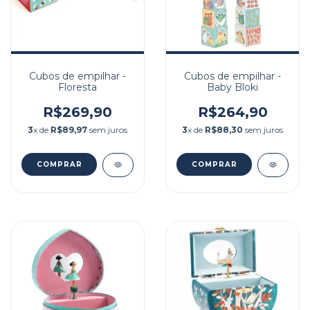
Cubos de empilhar -
Cubos de empilhar -
Floresta
Baby Bloki
R$269,90
R$264,90
3
x de
R$89,97
sem juros
3
x de
R$88,30
sem juros