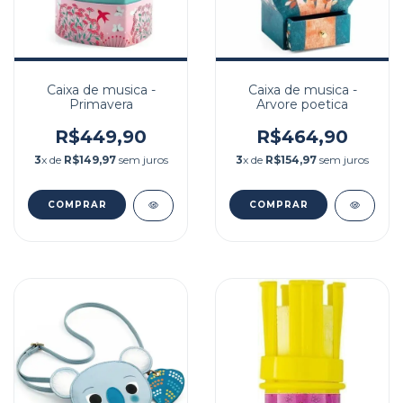
Caixa de musica -
Caixa de musica -
Primavera
Arvore poetica
R$449,90
R$464,90
3
x de
R$149,97
sem juros
3
x de
R$154,97
sem juros